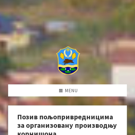
MENU
Позив пољопривредницима
за организовану производњу
корнишона