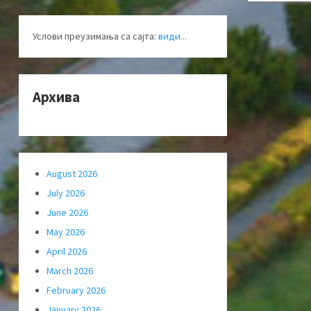
Услови преузимања са сајта:
види...
Архива
August 2026
July 2026
June 2026
May 2026
April 2026
March 2026
February 2026
January 2026