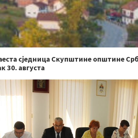
аеста сједница Скупштине општине Срб
к 30. августа