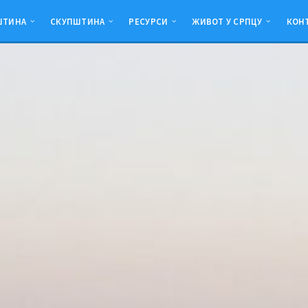
ШТИНА
СКУПШТИНА
РЕСУРСИ
ЖИВОТ У СРПЦУ
КОН