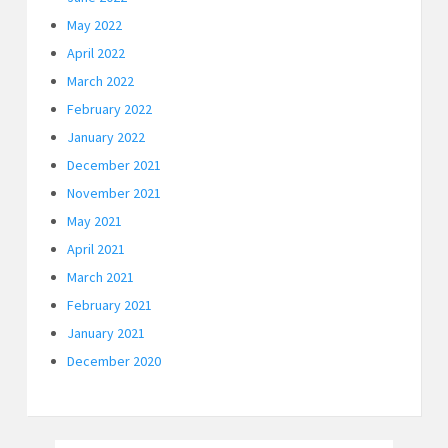
May 2022
April 2022
March 2022
February 2022
January 2022
December 2021
November 2021
May 2021
April 2021
March 2021
February 2021
January 2021
December 2020