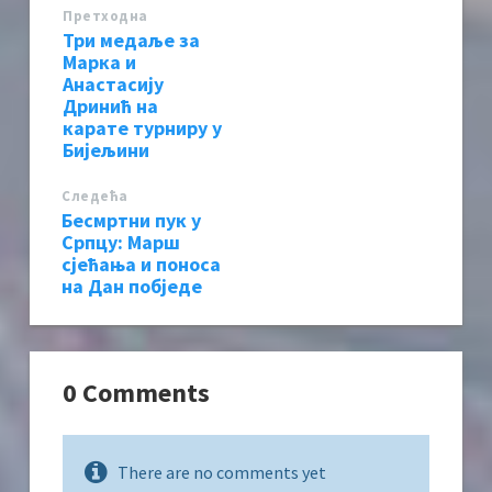
Претходна
Три медаље за
Марка и
Анастасију
Дринић на
карате турниру у
Бијељини
Следећa
Бесмртни пук у
Српцу: Марш
сјећања и поноса
на Дан побједе
0 Comments
There are no comments yet