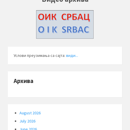
Услови преузимања са сајта:
види...
Архива
August 2026
July 2026
June 2026