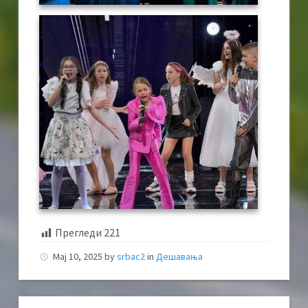
Прегледи
221
Мај 10, 2025
by
srbac2
in
Дешавања