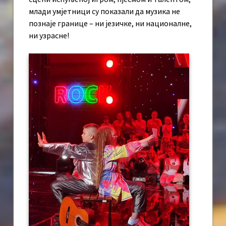
млади умјетници су показали да музика не
познаје границе – ни језичке, ни националне,
ни узрасне!