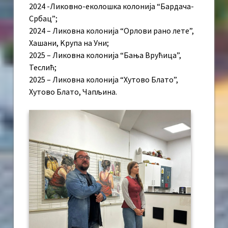
2024 -Ликовно-еколошка колонија “Бардача-
Србац”;
2024 – Ликовна колонија “Орлови рано лете”,
Хашани, Kрупа на Уни;
2025 – Ликовна колонија “Бања Врућица”,
Теслић;
2025 – Ликовна колонија “Хутово Блато”,
Хутово Блато, Чапљина.