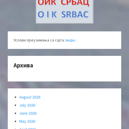
Услови преузимања са сајта:
види...
Архива
August 2026
July 2026
June 2026
May 2026