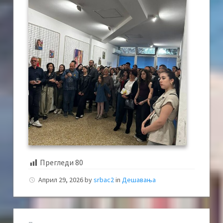
Прегледи
80
Април 29, 2026
by
srbac2
in
Дешавања