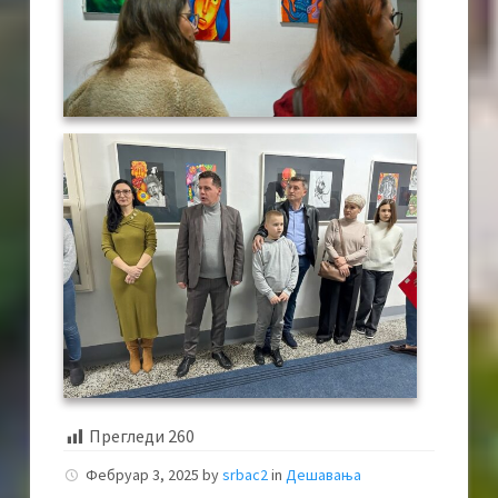
Прегледи
260
Фебруар 3, 2025
by
srbac2
in
Дешавања