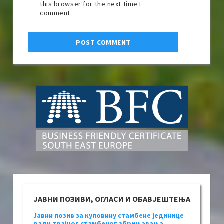
this browser for the next time I
comment.
ЈАВНИ ПОЗИВИ, ОГЛАСИ И ОБАВЈЕШТЕЊА
Јавни позив за куповину стамбене јединице
ради трајног стамбеног збрињавања