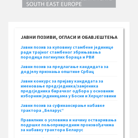
ЈАВНИ ПОЗИВИ, ОГЛАСИ И ОБАВЈЕШТЕЊА
Јавни позив за куповину стамбене јединице
ради трајног стамбеног збрињавања
породица погинулих бораца и РВИ
Јавни позив за предлагање кандидата за
додјелу признања општине Србац
Јавни конкурс за пријаву кандидата за
именовање предсједника/замјеника
предсједника бирачког одбора у основним
изборним јединицама у Босни и Херцеговини
Јавни позив за суфинансирање набавке
трактора „Беларус“
Правилник о условима и начину остваривања
подршке пољопривредним произвођачима
за набавку трактора Беларус