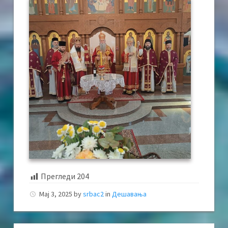
Прегледи
204
Мај 3, 2025
by
srbac2
in
Дешавања