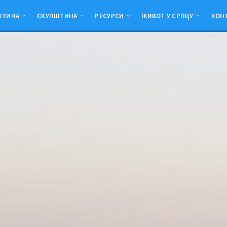
ШТИНА
СКУПШТИНА
РЕСУРСИ
ЖИВОТ У СРПЦУ
КОН