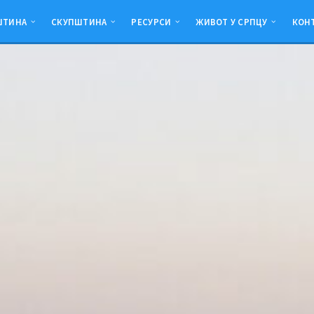
ШТИНА
СКУПШТИНА
РЕСУРСИ
ЖИВОТ У СРПЦУ
КОН