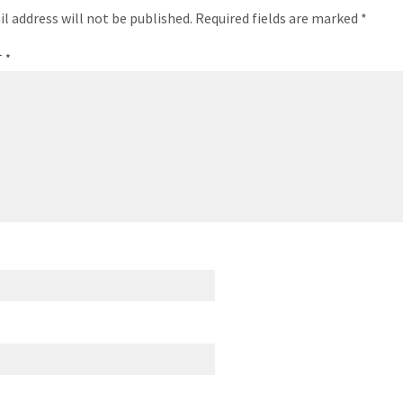
l address will not be published.
Required fields are marked
*
T
*