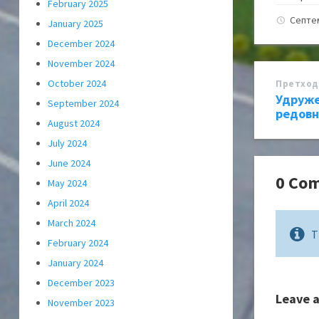
February 2025
Септе
January 2025
December 2024
November 2024
October 2024
Претход
Удруже
September 2024
редовн
August 2024
July 2024
June 2024
0 Co
May 2024
April 2024
March 2024
T
February 2024
January 2024
December 2023
Leave 
November 2023