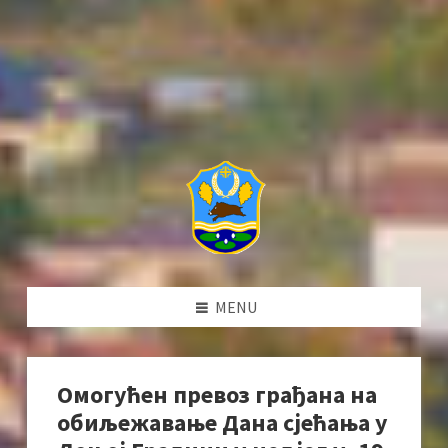
MENU
Омогућен превоз грађана на
обиљежавање Дана сјећања у