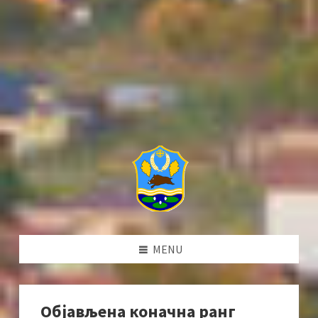
MENU
Објављена коначна ранг