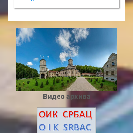
Видео архива