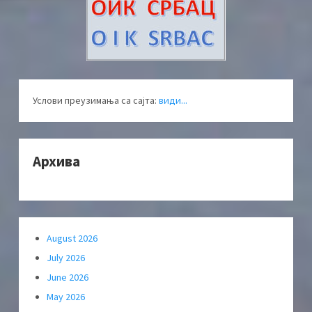
Услови преузимања са сајта:
види...
Архива
August 2026
July 2026
June 2026
May 2026