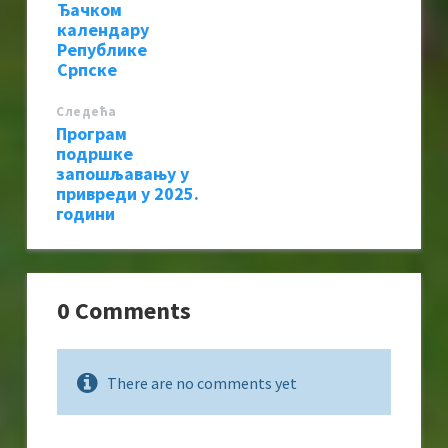
Ђачком
календару
Републике
Српске
Следећa
Програм
подршке
запошљавању у
привреди у 2025.
години
0 Comments
There are no comments yet