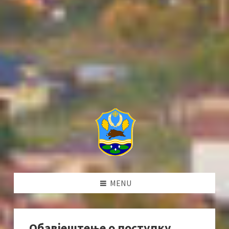
MENU
Обавјештење о поступку