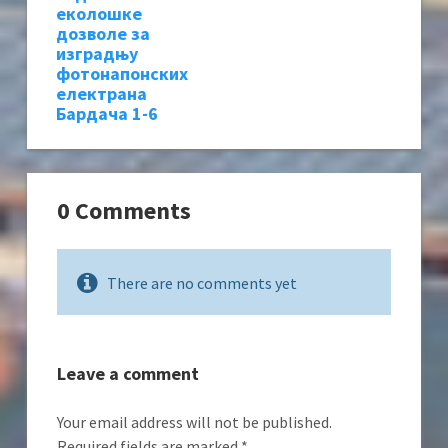
еколошке
дозволе за
изградњу
фотонапонских
електрана
Бардача 1-6
0 Comments
There are no comments yet
Leave a comment
Your email address will not be published.
Required fields are marked
*