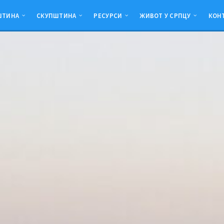
ШТИНА
СКУПШТИНА
РЕСУРСИ
ЖИВОТ У СРПЦУ
КОН