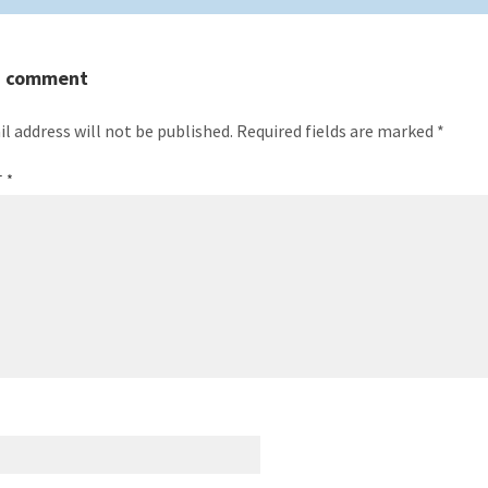
a comment
l address will not be published.
Required fields are marked
*
T
*