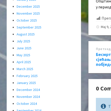
Општинс
December 2025
у период
November 2025
Прег
October 2025
Мај 9,
September 2025
August 2025
July 2025
June 2025
Претход
Бесмрт
May 2025
сјећањ
April 2025
побјед
March 2025
February 2025
January 2025
0 Co
December 2024
November 2024
October 2024
T
September 2024