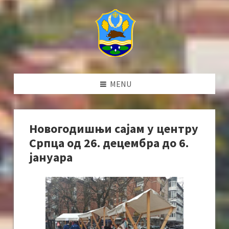
MENU
Новогодишњи сајам у центру
Српца од 26. децембра до 6.
јануара