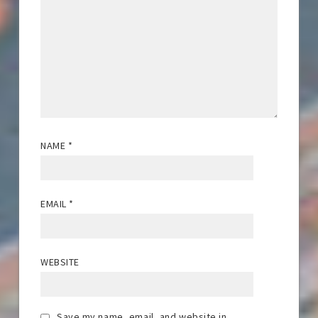
NAME
*
EMAIL
*
WEBSITE
Save my name, email, and website in