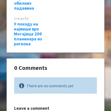
обилних
падавина
Следећa
У походу на
највиши врх
Мотајице 200
планинара из
региона
0 Comments
There are no comments yet
Leave a comment