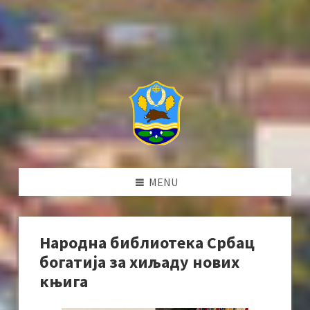
MENU
Народна библиотека Србац
богатија за хиљаду нових
књига