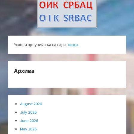
Услови преузимања са сајта:
види...
Архива
August 2026
July 2026
June 2026
May 2026