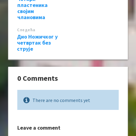
пластеника
својим
члановима
Следећa
Дио Ножичког у
четвртак без
струје
0 Comments
There are no comments yet
Leave a comment