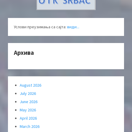
Услови преузимања са сајта:
види...
Архива
August 2026
July 2026
June 2026
May 2026
April 2026
March 2026