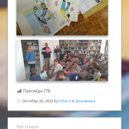
Прегледи
776
Октобар 20, 2023
by
srbac2
in
Дешавања
Претходна