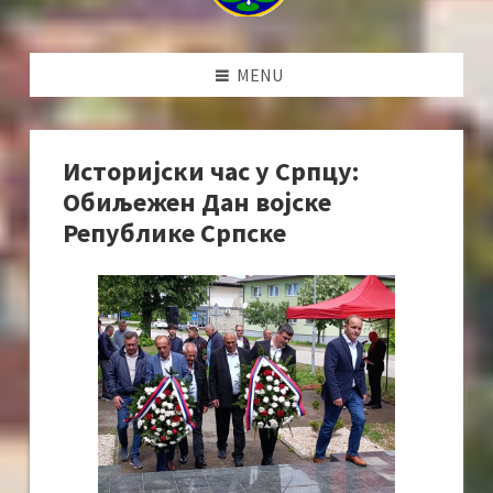
MENU
Историјски час у Српцу:
Обиљежен Дан војске
Републике Српске