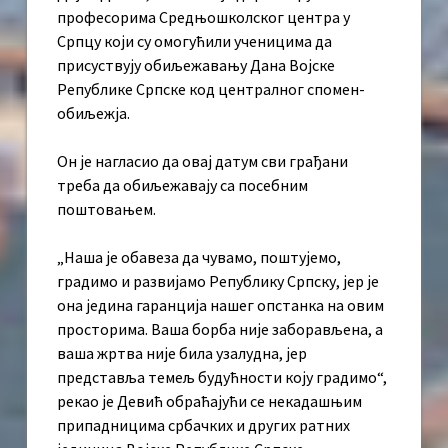
професорима Средњошколског центра у
Српцу који су омогућили ученицима да
присуствују обиљежавању Дана Војске
Републике Српске код централног спомен-
обиљежја.
Он је нагласио да овај датум сви грађани
треба да обиљежавају са посебним
поштовањем.
„Наша је обавеза да чувамо, поштујемо,
градимо и развијамо Републику Српску, јер је
она једина гаранција нашег опстанка на овим
просторима. Ваша борба није заборављена, а
ваша жртва није била узалудна, јер
представља темељ будућности коју градимо“,
рекао је Девић обраћајући се некадашњим
припадницима србачких и других ратних