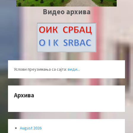
Видео архива
Услови преузимања са сајта:
види...
Архива
August 2026