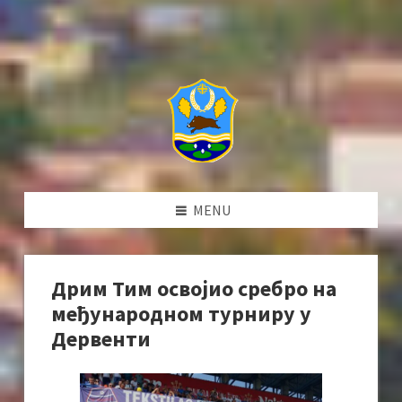
MENU
Дрим Тим освојио сребро на
међународном турниру у
Дервенти