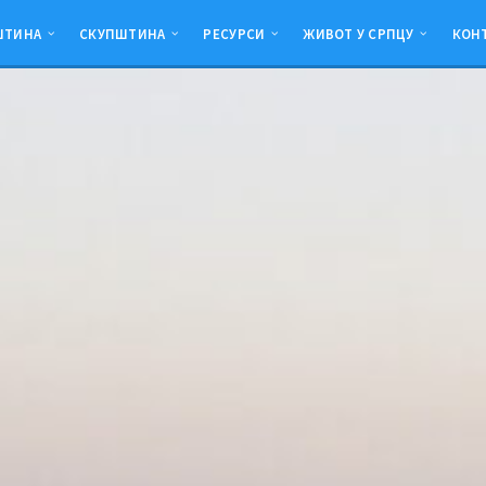
ШТИНА
СКУПШТИНА
РЕСУРСИ
ЖИВОТ У СРПЦУ
КОН