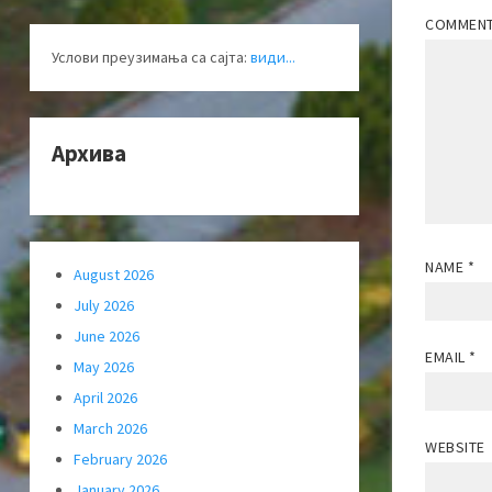
COMMEN
Услови преузимања са сајта:
види...
Архива
NAME
*
August 2026
July 2026
June 2026
EMAIL
*
May 2026
April 2026
March 2026
WEBSITE
February 2026
January 2026