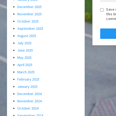
December 2025
Save 
this 
November 2025
comm
October 2025
September 2025
August 2025
July 2025
June 2025
May 2025
April 2025
March 2025
February 2025
January 2025
December 2024
November 2024
October 2024
September 2024