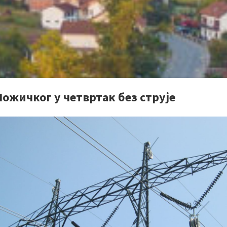
ожичког у четвртак без струје