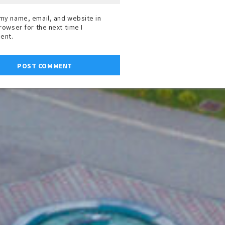
my name, email, and website in
browser for the next time I
ent.