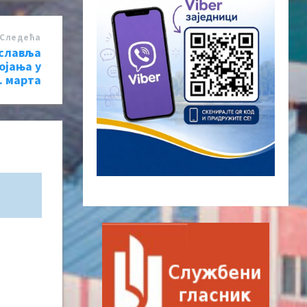
Следећa
ославља
ојања у
. марта