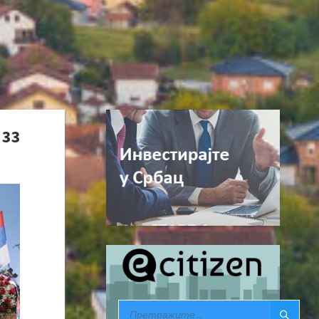
 33
SEARCH: