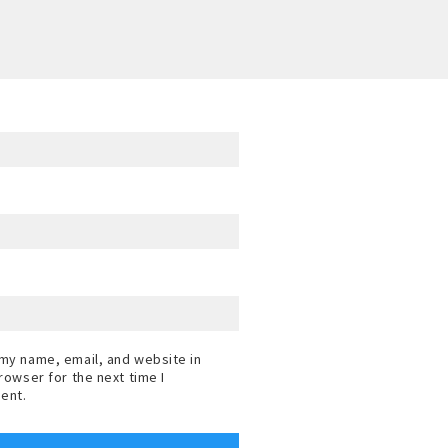
my name, email, and website in
browser for the next time I
ent.