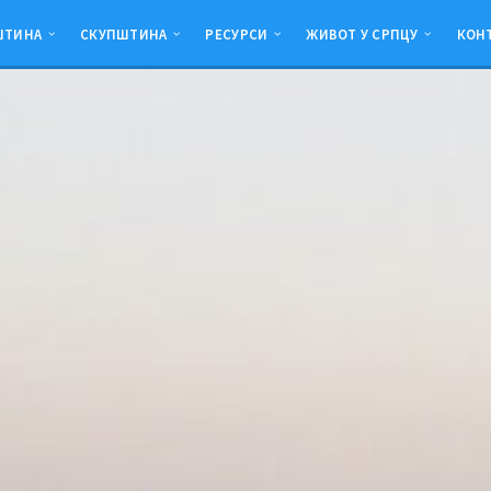
ШТИНА
СКУПШТИНА
РЕСУРСИ
ЖИВОТ У СРПЦУ
КОН