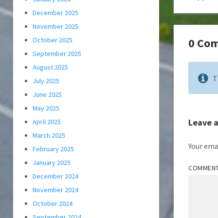
December 2025
November 2025
0 Co
October 2025
September 2025
August 2025
T
July 2025
June 2025
May 2025
Leave 
April 2025
March 2025
Your emai
February 2025
January 2025
COMMEN
December 2024
November 2024
October 2024
September 2024