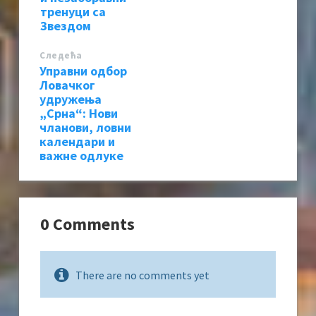
тренуци са
Звездом
Следећa
Управни одбор
Ловачког
удружења
„Срна“: Нови
чланови, ловни
календари и
важне одлуке
0 Comments
There are no comments yet