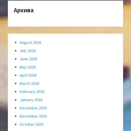
Архива
August 2026
July 2026
June 2026
May 2026
April 2026
March 2026
February 2026
January 2026
December 2025
November 2025
October 2025