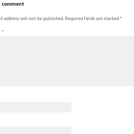
a comment
l address will not be published.
Required fields are marked
*
T
*