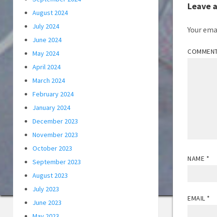
Leave 
August 2024
July 2024
Your emai
June 2024
COMMEN
May 2024
April 2024
March 2024
February 2024
January 2024
December 2023
November 2023
October 2023
NAME
*
September 2023
August 2023
July 2023
EMAIL
*
June 2023
May 2023