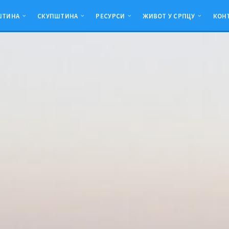
ШТИНА
СКУПШТИНА
РЕСУРСИ
ЖИВОТ У СРПЦУ
КОН