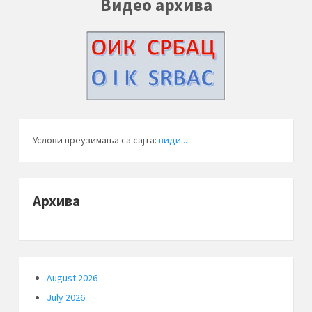
Видео архива
Услови преузимања са сајта:
види...
Архива
August 2026
July 2026