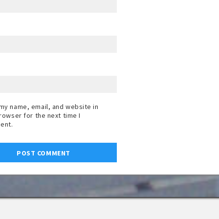
my name, email, and website in
browser for the next time I
ent.