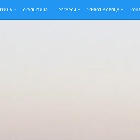
ШТИНА
СКУПШТИНА
РЕСУРСИ
ЖИВОТ У СРПЦУ
КОН