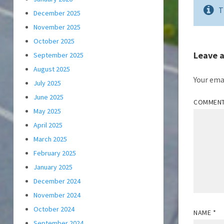
T
December 2025
November 2025
October 2025
Leave 
September 2025
August 2025
Your emai
July 2025
June 2025
COMMEN
May 2025
April 2025
March 2025
February 2025
January 2025
December 2024
November 2024
October 2024
NAME
*
September 2024