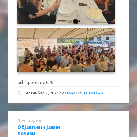
Прегледи
675
Септембар 2, 2024
by
srbac2
in
Дешавања
Претходна
Објављени јавни
позиви