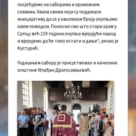
посјећујемо на саборима и храмовним
славама. Хвала свима који су подржали
иницијативу да се у оволиком броју окупљамо
овим поводом. Поносни смо што стари храм у
Српцу већ 119 година окупља вјерујући народ
и вјерујемо да ће тако остати и даље“, рекао је
Kустурић.
Годишњем сабору је присуствовао и начелник
општине Млађан Драгосављевић.