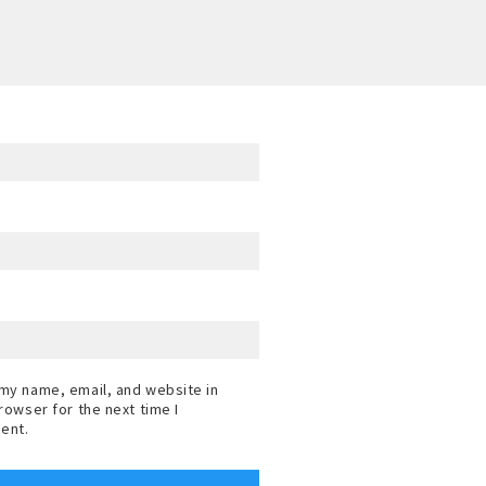
my name, email, and website in
browser for the next time I
ent.