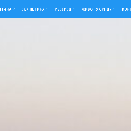
ШТИНА
СКУПШТИНА
РЕСУРСИ
ЖИВОТ У СРПЦУ
КОН