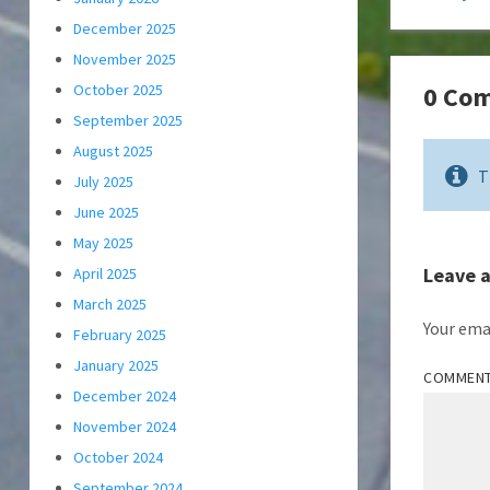
December 2025
November 2025
0 Co
October 2025
September 2025
August 2025
T
July 2025
June 2025
May 2025
Leave 
April 2025
March 2025
Your emai
February 2025
January 2025
COMMEN
December 2024
November 2024
October 2024
September 2024