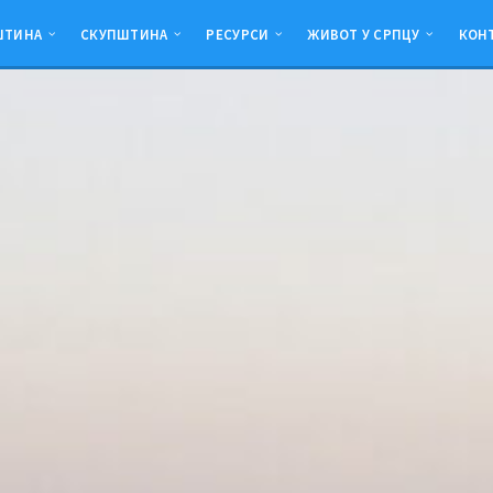
ШТИНА
СКУПШТИНА
РЕСУРСИ
ЖИВОТ У СРПЦУ
КОН