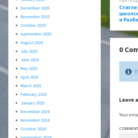
Претход
Стигле
December 2025
школск
November 2025
и Разбо
October 2025
September 2025
August 2025
0 Co
July 2025
June 2025
May 2025
T
April 2025
March 2025
February 2025
Leave 
January 2025
December 2024
Your emai
November 2024
COMMEN
October 2024
September 2024