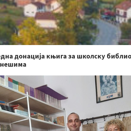
една донација књига за школску библи
тнешима