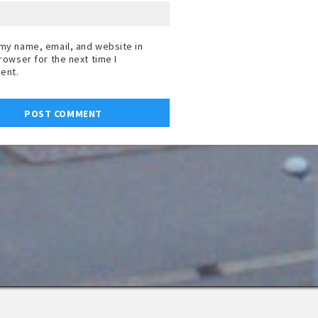
my name, email, and website in
browser for the next time I
ent.