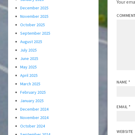
Your emai
December 2025
COMMEN
November 2025
October 2025
September 2025
August 2025
July 2025
June 2025
May 2025
April 2025
NAME
*
March 2025
February 2025
January 2025
EMAIL
*
December 2024
November 2024
October 2024
WEBSITE
September 2024