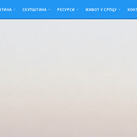
ШТИНА
СКУПШТИНА
РЕСУРСИ
ЖИВОТ У СРПЦУ
КОН