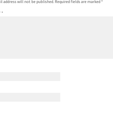
l address will not be published.
Required fields are marked
*
T
*