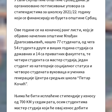
организовано потписивање уговора са
стипендистима за школску 2021/22. годину
који се финансирају из буџета општине Србац.
Ове године се на коначној ранг листи, коју је
објавио начелник општине Млађан
Драгосављевић, нашло 77 студената, од чега
54 студента друге и виших година студија са
државних и 14 са приватних факултета, те
четири студента са мастер студија, један
студент из категорије социјалног статуса и
четворо студената вуковаца и ученика
генерације Центра средњих школа “Петар
Kочић”.
Њима ће бити исплаћене стипендије у износу
од 700 KМ у седам рата, осим студентима
мастер студија који ће овај износ добити