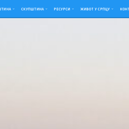
ШТИНА
СКУПШТИНА
РЕСУРСИ
ЖИВОТ У СРПЦУ
КОН