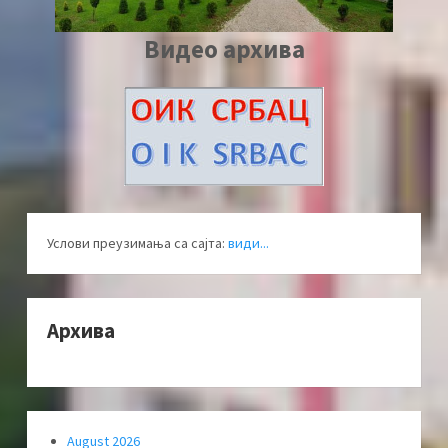
Видео архива
Услови преузимања са сајта:
види...
Архива
August 2026