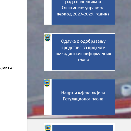
јекта)