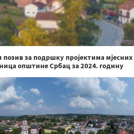
и позив за подршку пројектима мјесних
ница општине Србац за 2024. годину