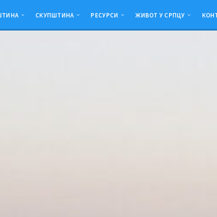
ШТИНА
СКУПШТИНА
РЕСУРСИ
ЖИВОТ У СРПЦУ
КОН