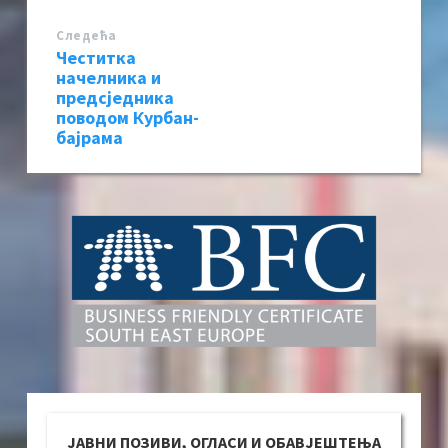
Следећa
Честитка
начелника и
предсједника
поводом Курбан-
бајрама
ЈАВНИ ПОЗИВИ, ОГЛАСИ И ОБАВЈЕШТЕЊА