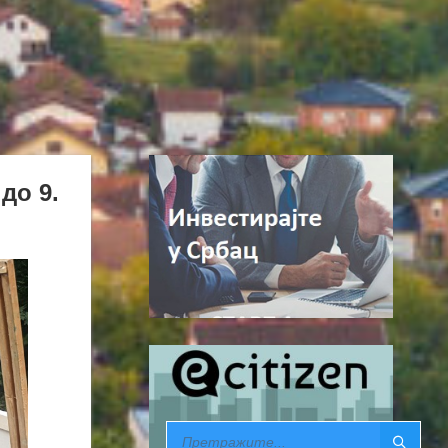
до 9.
SEARCH: