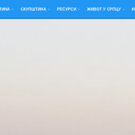
ТИНА
СКУПШТИНА
РЕСУРСИ
ЖИВОТ У СРПЦУ
К