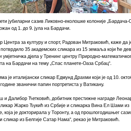
ети јубиларни сазив Ликовно-еколошке колоније „Бардача-
жан од 1. до 9. јула на Бардачи.
р Центра за културу и спорт, Радован Митраковић, каже да ј
 потврдило 35 академских сликара из 15 земаља који ће де
и умјетничка дјела у Тренинг центру Природно-математичко
та на Бардачи на тему „Спас планете-Оаза Србац“.
ма је италијански сликар Едмунд Драхми који је од 10. окт
године званични папин портретиста у Ватикану.
још и Далибор Ћетковић, добитник престижне награде Леона
сликар Жарко Ђукић из Србије и сликарка Вина Ел Шами из
е, која је докторирала у Торонту, а од прошлогодишњег сази
и сликар из Белгије Сатар Нама“, рекао је Митраковић.