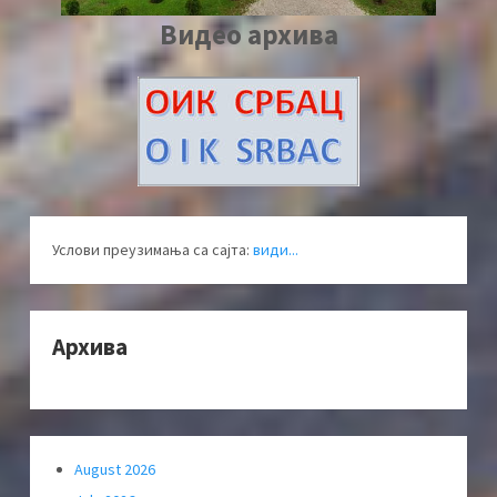
Видео архива
Услови преузимања са сајта:
види...
Архива
August 2026