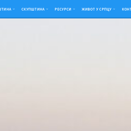
ШТИНА
СКУПШТИНА
РЕСУРСИ
ЖИВОТ У СРПЦУ
КОН