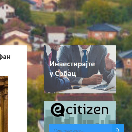
фан
SEARCH: