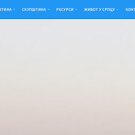
ШТИНА
СКУПШТИНА
РЕСУРСИ
ЖИВОТ У СРПЦУ
КОН