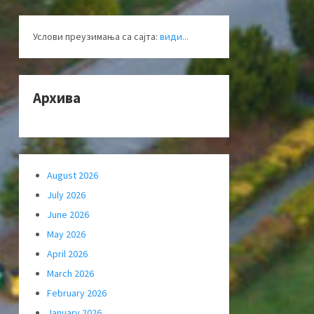
Услови преузимања са сајта:
види...
Архива
August 2026
July 2026
June 2026
May 2026
April 2026
March 2026
February 2026
January 2026