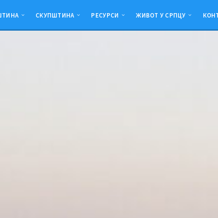
ШТИНА
СКУПШТИНА
РЕСУРСИ
ЖИВОТ У СРПЦУ
КОН