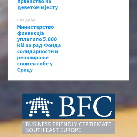
првенство на
деветом мјесту
Следећa
Министарство
финансија
уплатило 5.000
КМ за рад Фонда
солидарности и
реновирање
спомен собе у
Српцу