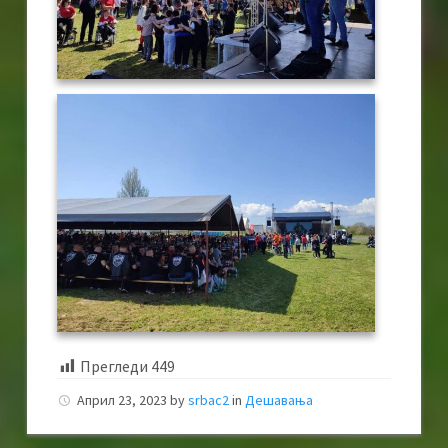
Прегледи
449
Април 23, 2023
by
srbac2
in
Дешавања