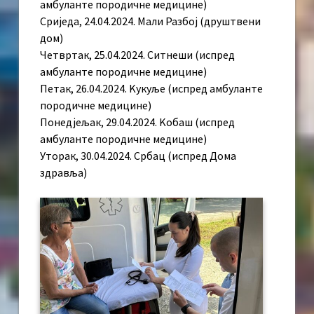
амбуланте породичне медицине)
Сриједа, 24.04.2024. Мали Разбој (друштвени
дом)
Четвртак, 25.04.2024. Ситнеши (испред
амбуланте породичне медицине)
Петак, 26.04.2024. Kукуље (испред амбуланте
породичне медицине)
Понедјељак, 29.04.2024. Kобаш (испред
амбуланте породичне медицине)
Уторак, 30.04.2024. Србац (испред Дома
здравља)