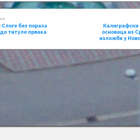
на
 Слоге без пораза
Калиграфски
 до титуле првака
основаца из С
изложби у Нов