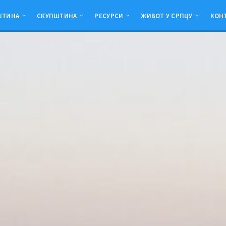
ШТИНА
СКУПШТИНА
РЕСУРСИ
ЖИВОТ У СРПЦУ
КОН