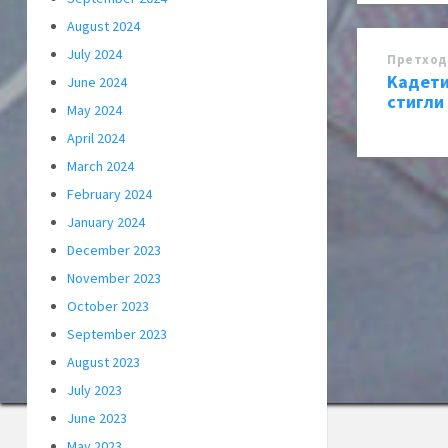
August 2024
July 2024
Претход
Kадети
June 2024
стигли
May 2024
April 2024
March 2024
February 2024
January 2024
December 2023
November 2023
October 2023
September 2023
August 2023
July 2023
June 2023
May 2023