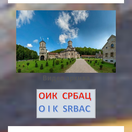
Видео архива