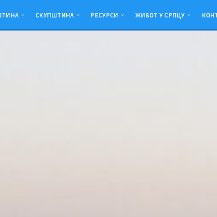
ШТИНА
СКУПШТИНА
РЕСУРСИ
ЖИВОТ У СРПЦУ
КОН